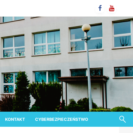
KONTAKT
CYBERBEZPIECZEŃSTWO