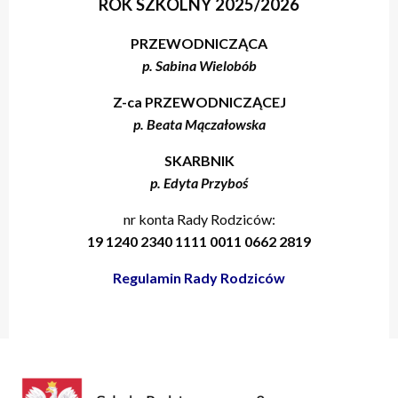
ROK SZKOLNY 2025/2026
PRZEWODNICZĄCA
p. Sabina Wielobób
Z-ca PRZEWODNICZĄCEJ
p. Beata Mączałowska
SKARBNIK
p. Edyta Przyboś
nr konta Rady Rodziców:
19 1240 2340 1111 0011 0662 2819
Regulamin Rady Rodziców