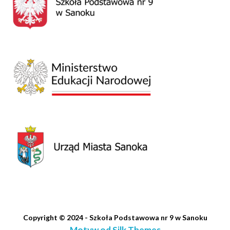
Copyright © 2024 - Szkoła Podstawowa nr 9 w Sanoku
Motyw od Silk Themes