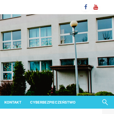
KONTAKT
CYBERBEZPIECZEŃSTWO