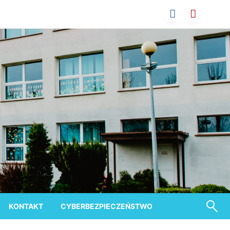
KONTAKT
CYBERBEZPIECZEŃSTWO