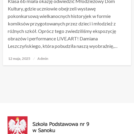
Klasa 6b miała okazję odwiedzić Młodzieżowy Dom
Kultury, gdzie uczniowie obejrzeli wystawę
pokonkursową wielkanocnych historyjek w formie
komiksów przygotowanych przez dzieci i młodzież z
różnych szkół. Oprócz tego zwiedziliśmy ekspozycję
obrazów i performance LIVE.ART! Damiana
Leszczyńskiego, która pobudziła naszą wyobraźnię,…
12 maja, 2025
Opublikowane
Admin
w