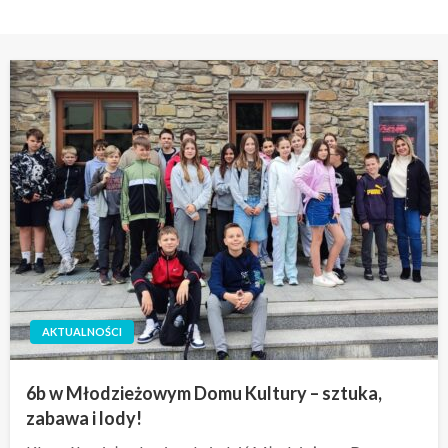
AKTUALNOŚCI
6b w Młodzieżowym Domu Kultury – sztuka,
zabawa i lody!