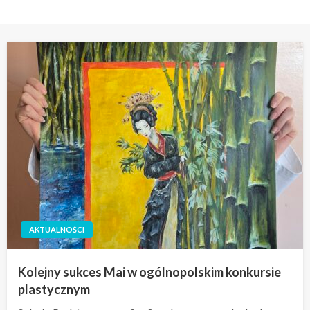
AKTUALNOŚCI
Kolejny sukces Mai w ogólnopolskim konkursie
plastycznym