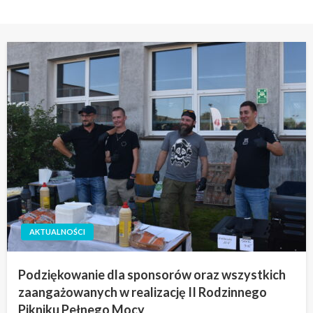
AKTUALNOŚCI
Podziękowanie dla sponsorów oraz wszystkich
zaangażowanych w realizację II Rodzinnego
Pikniku Pełnego Mocy