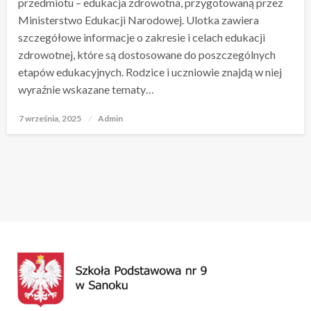
przedmiotu – edukacja zdrowotna, przygotowaną przez
Ministerstwo Edukacji Narodowej. Ulotka zawiera
szczegółowe informacje o zakresie i celach edukacji
zdrowotnej, które są dostosowane do poszczególnych
etapów edukacyjnych. Rodzice i uczniowie znajdą w niej
wyraźnie wskazane tematy…
7 września, 2025
Opublikowane
Admin
w