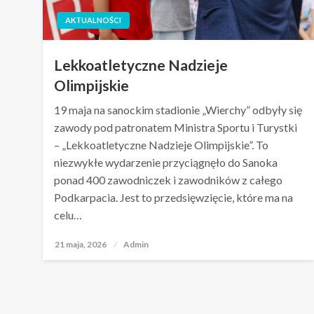
AKTUALNOŚCI
Lekkoatletyczne Nadzieje
Olimpijskie
19 maja na sanockim stadionie „Wierchy” odbyły się
zawody pod patronatem Ministra Sportu i Turystki
– „Lekkoatletyczne Nadzieje Olimpijskie”. To
niezwykłe wydarzenie przyciągnęło do Sanoka
ponad 400 zawodniczek i zawodników z całego
Podkarpacia. Jest to przedsięwzięcie, które ma na
celu…
21 maja, 2026
Opublikowane
Admin
w