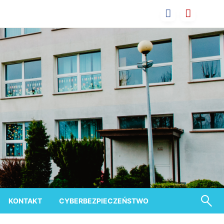
KONTAKT
CYBERBEZPIECZEŃSTWO