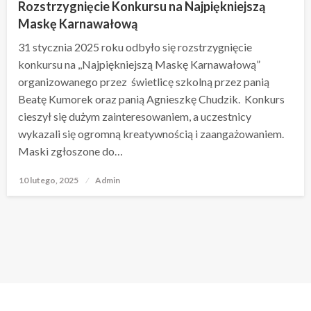
Rozstrzygnięcie Konkursu na Najpiękniejszą
Maskę Karnawałową
31 stycznia 2025 roku odbyło się rozstrzygnięcie
konkursu na ,,Najpiękniejszą Maskę Karnawałową”
organizowanego przez świetlicę szkolną przez panią
Beatę Kumorek oraz panią Agnieszkę Chudzik. Konkurs
cieszył się dużym zainteresowaniem, a uczestnicy
wykazali się ogromną kreatywnością i zaangażowaniem.
Maski zgłoszone do…
10 lutego, 2025
Opublikowane
Admin
w