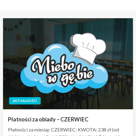
AKTUALNOŚCI
Płatności za obiady – CZERWIEC
Płatności za miesiąc CZERWIEC: KWOTA: 238 zł (od