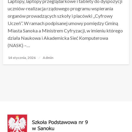
Laptopy, laptopy przeglądarkowe i tablety do dyspozycji
uczniów-realizacja rządowego programu wspierania
organów prowadzących szkoły i placówki „Cyfrowy
Uczeń”. W ramach podpisanej umowy pomiędzy Gminą
Miasta Sanoka a Ministrem Cyfryzacji, w imieniu którego
działa Naukowa i Akademicka Sieć Komputerowa
(NASK) –…
14 stycznia, 2026
Opublikowane
Admin
w