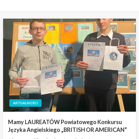
AKTUALNOŚCI
Mamy LAUREATÓW Powiatowego Konkursu
Języka Angielskiego „BRITISH OR AMERICAN”