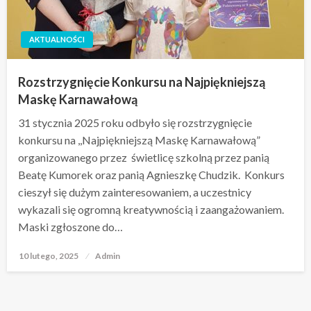
AKTUALNOŚCI
Rozstrzygnięcie Konkursu na Najpiękniejszą
Maskę Karnawałową
31 stycznia 2025 roku odbyło się rozstrzygnięcie
konkursu na ,,Najpiękniejszą Maskę Karnawałową”
organizowanego przez świetlicę szkolną przez panią
Beatę Kumorek oraz panią Agnieszkę Chudzik. Konkurs
cieszył się dużym zainteresowaniem, a uczestnicy
wykazali się ogromną kreatywnością i zaangażowaniem.
Maski zgłoszone do…
10 lutego, 2025
Opublikowane
Admin
w