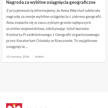
Nagroda za wybitne osiągnięcia geograficzne
Z przyjemnością informujemy, że Anna Warchoł odebrała
nagrodę za swoje wybitne osiągnięcia z zakresu geografii.
Ania znalazła się w zaszczytnym gronie najlepszych
uczniów województwa, zdobywając tytuł laureata
Konkursu Przedmiotowego z Geografii organizowanego
przez Kuratorium Oświaty w Rzeszowie. To wyjątkowe
osiągnięcie…
22 czerwca, 2026
Opublikowane
Admin
w