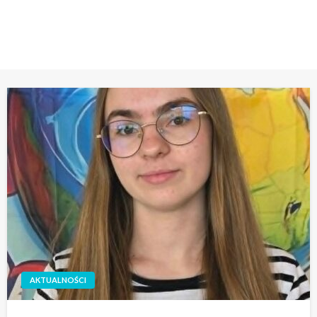
STRONA GŁÓWNA
LAUREAT KONKURSU PRZEDMIOTOWEGO Z GEOGRAFII
AKTUALNOŚCI