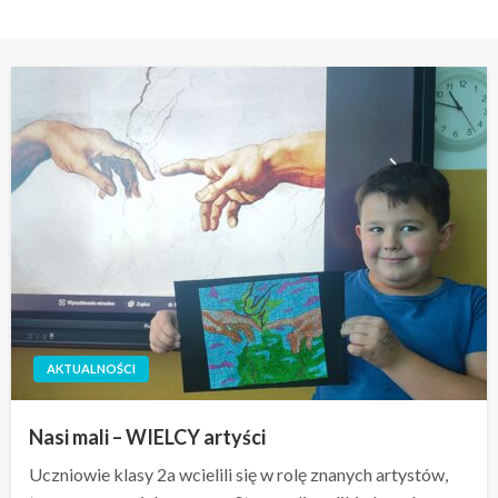
AKTUALNOŚCI
Nasi mali – WIELCY artyści
Uczniowie klasy 2a wcielili się w rolę znanych artystów,