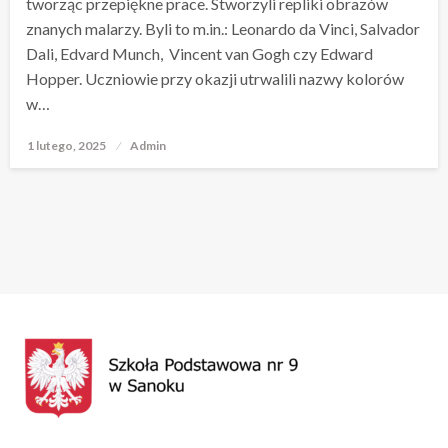
tworząc przepiękne prace. Stworzyli repliki obrazów
znanych malarzy. Byli to m.in.: Leonardo da Vinci, Salvador
Dali, Edvard Munch, Vincent van Gogh czy Edward
Hopper. Uczniowie przy okazji utrwalili nazwy kolorów
w…
1 lutego, 2025
Opublikowane
Admin
w