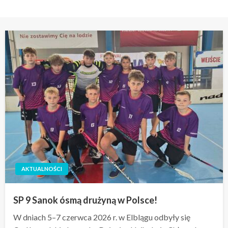
AKTUALNOŚCI
SP 9 Sanok ósmą drużyną w Polsce!
W dniach 5–7 czerwca 2026 r. w Elblągu odbyły się