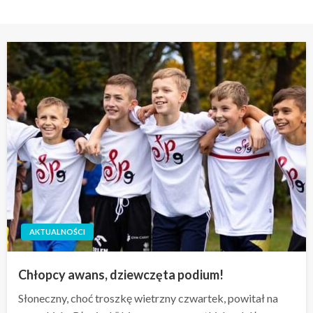
AKTUALNOŚCI
Chłopcy awans, dziewczęta podium!
Słoneczny, choć troszkę wietrzny czwartek, powitał na