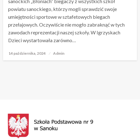
sanockich „Błoniach” biegaczy z wszystkich szkół
powiatu sanockiego, którzy mogli sprawdzić swoje
umiejętności sportowe w sztafetowych biegach
przełajowych. Oczywiście nie mogło zabraknąć w tych
zawodach reprezentacji naszej szkoły. W Igrzyskach
Dzieci wystartowała zarówno…
14 października, 2024
Opublikowane
Admin
w