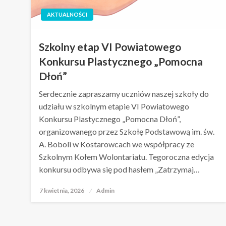
AKTUALNOŚCI
Szkolny etap VI Powiatowego
Konkursu Plastycznego „Pomocna
Dłoń”
Serdecznie zapraszamy uczniów naszej szkoły do
udziału w szkolnym etapie VI Powiatowego
Konkursu Plastycznego „Pomocna Dłoń”,
organizowanego przez Szkołę Podstawową im. św.
A. Boboli w Kostarowcach we współpracy ze
Szkolnym Kołem Wolontariatu. Tegoroczna edycja
konkursu odbywa się pod hasłem „Zatrzymaj…
7 kwietnia, 2026
Opublikowane
Admin
w