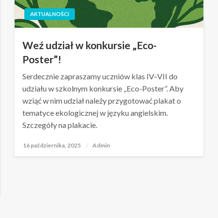
AKTUALNOŚCI
Weź udział w konkursie „Eco-
Poster”!
Serdecznie zapraszamy uczniów klas IV–VII do
udziału w szkolnym konkursie „Eco-Poster”. Aby
wziąć w nim udział należy przygotować plakat o
tematyce ekologicznej w języku angielskim.
Szczegóły na plakacie.
16 października, 2025
Opublikowane
Admin
w