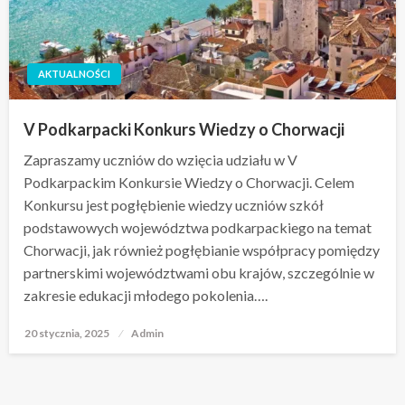
AKTUALNOŚCI
V Podkarpacki Konkurs Wiedzy o Chorwacji
Zapraszamy uczniów do wzięcia udziału w V
Podkarpackim Konkursie Wiedzy o Chorwacji. Celem
Konkursu jest pogłębienie wiedzy uczniów szkół
podstawowych województwa podkarpackiego na temat
Chorwacji, jak również pogłębianie współpracy pomiędzy
partnerskimi województwami obu krajów, szczególnie w
zakresie edukacji młodego pokolenia….
20 stycznia, 2025
Opublikowane
Admin
w