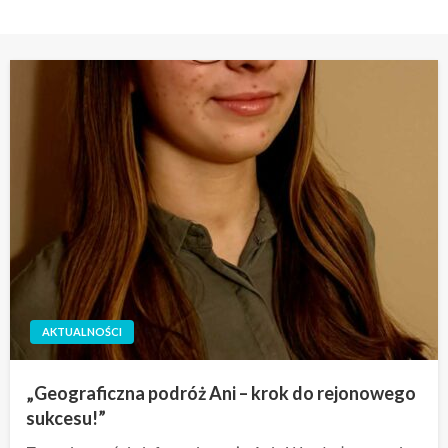
AKTUALNOŚCI
„Geograficzna podróż Ani – krok do rejonowego
sukcesu!”