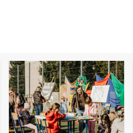
Pokazy
STRONA GŁÓWNA
POKAZY