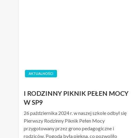
AKTUALNOŚCI
I RODZINNY PIKNIK PEŁEN MOCY
W SP9
26 października 2024 r. w naszej szkole odbył się
Pierwszy Rodzinny Piknik Pełen Mocy
przygotowany przez grono pedagogiczne i
rodziców. Pogoda była piękna, co pozwoliło