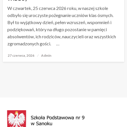
W czwartek, 25 czerwca 2026 roku, w naszej szkole
odbyło się uroczyste pożegnanie uczniów klas ósmych.
Był to wyjątkowy dzień, pełen wzruszeń, wspomnień i
podziękowań, który na długo pozostanie w pamięci
absolwentów, ich rodziców, nauczycieli oraz wszystkich
zgromadzonych gości. …
27 czerwca, 2026
Opublikowane
Admin
w