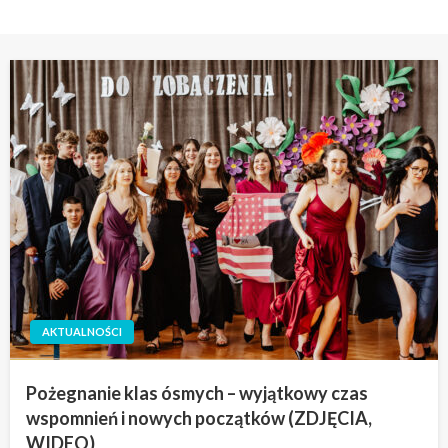
AKTUALNOŚCI
Pożegnanie klas ósmych – wyjątkowy czas
wspomnień i nowych początków (ZDJĘCIA,
WIDEO)