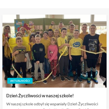
AKTUALNOŚCI
Dzień Życzliwości w naszej szkole!
W naszej szkole odbył się wspaniały Dzień Życzliwości