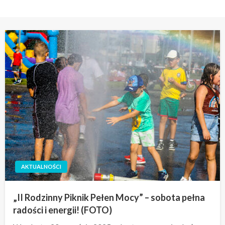
AKTUALNOŚCI
„II Rodzinny Piknik Pełen Mocy” – sobota pełna
radości i energii! (FOTO)