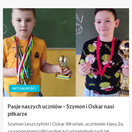
AKTUALNOŚCI
Pasje naszych uczniów – Szymon i Oskar nasi
piłkarze
Szymon Leszczyński i Oskar Wroniak, uczniowie klasy 2a,
są pasjonatami piłki nożnej już od najmłodszych lat.