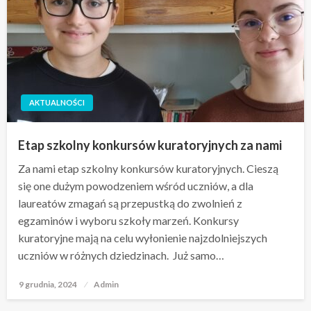
AKTUALNOŚCI
Etap szkolny konkursów kuratoryjnych za nami
Za nami etap szkolny konkursów kuratoryjnych. Cieszą
się one dużym powodzeniem wśród uczniów, a dla
laureatów zmagań są przepustką do zwolnień z
egzaminów i wyboru szkoły marzeń. Konkursy
kuratoryjne mają na celu wyłonienie najzdolniejszych
uczniów w różnych dziedzinach. Już samo…
9 grudnia, 2024
Opublikowane
Admin
w