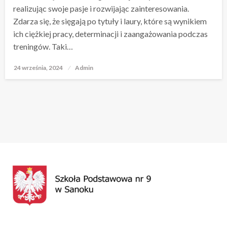
realizując swoje pasje i rozwijając zainteresowania.
Zdarza się, że sięgają po tytuły i laury, które są wynikiem
ich ciężkiej pracy, determinacji i zaangażowania podczas
treningów. Taki…
24 września, 2024
Opublikowane
Admin
w