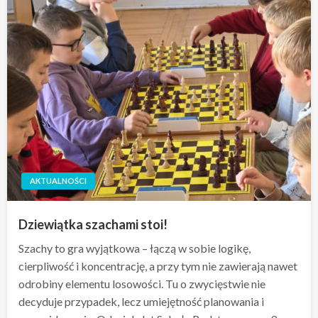
AKTUALNOŚCI
Dziewiątka szachami stoi!
Szachy to gra wyjątkowa – łączą w sobie logikę,
cierpliwość i koncentrację, a przy tym nie zawierają nawet
odrobiny elementu losowości. Tu o zwycięstwie nie
decyduje przypadek, lecz umiejętność planowania i