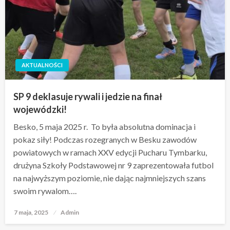
AKTUALNOŚCI
SP 9 deklasuje rywali i jedzie na finał
wojewódzki!
Besko, 5 maja 2025 r. To była absolutna dominacja i
pokaz siły! Podczas rozegranych w Besku zawodów
powiatowych w ramach XXV edycji Pucharu Tymbarku,
drużyna Szkoły Podstawowej nr 9 zaprezentowała futbol
na najwyższym poziomie, nie dając najmniejszych szans
swoim rywalom….
7 maja, 2025
Opublikowane
Admin
w