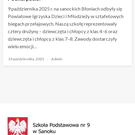
9 października 2025 r. na sanockich Błoniach odbyły się
Powiatowe Igrzyska Dzieci i Młodzieży w sztafetowych
biegach przełajowych. Naszą szkołę reprezentowały
cztery drużyny – dziewczęta i chłopcy z klas 4–6 oraz
dziewczęta i chłopcy z klas 7–8. Zawody dostarczyły
wielu emocji…
19 października, 2025
Opublikowane
Admin
w