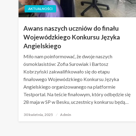
AKTUALNOŚCI
Awans naszych uczniów do finału
Wojewódzkiego Konkursu Języka
Angielskiego
Miło nam poinformować, że dwoje naszych
ósmoklasistów: Zofia Surowiak i Bartosz
Kobrzyński zakwalifikowało się do etapu
finałowego Wojewódzkiego Konkursu Języka
Angielskiego organizowanego na platformie
Testportal. Na teście finałowym, który odbędzie się
28 maja w SP w Besku, uczestnicy konkursu będą…
30 kwietnia, 2025
Opublikowane
Admin
w