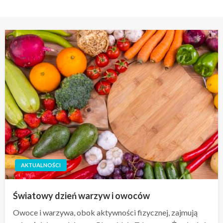
AKTUALNOŚCI
Światowy dzień warzyw i owoców
Owoce i warzywa, obok aktywności fizycznej, zajmują