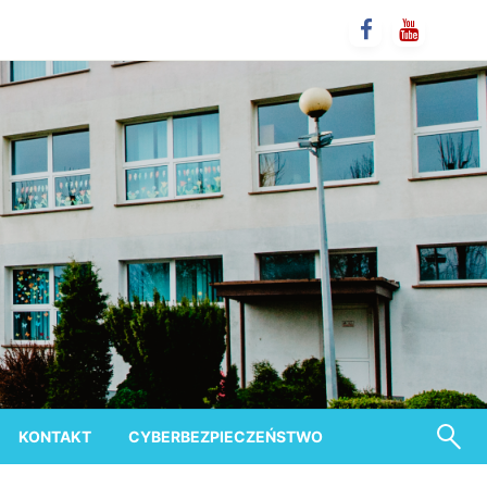
KONTAKT
CYBERBEZPIECZEŃSTWO