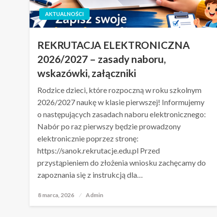
AKTUALNOŚCI
REKRUTACJA ELEKTRONICZNA
2026/2027 – zasady naboru,
wskazówki, załączniki
Rodzice dzieci, które rozpoczną w roku szkolnym
2026/2027 naukę w klasie pierwszej! Informujemy
o następujących zasadach naboru elektronicznego:
Nabór po raz pierwszy będzie prowadzony
elektronicznie poprzez stronę:
https://sanok.rekrutacje.edu.pl Przed
przystąpieniem do złożenia wniosku zachęcamy do
zapoznania się z instrukcją dla…
8 marca, 2026
Opublikowane
Admin
w