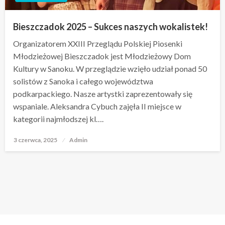
Bieszczadok 2025 – Sukces naszych wokalistek!
Organizatorem XXIII Przeglądu Polskiej Piosenki
Młodzieżowej Bieszczadok jest Młodzieżowy Dom
Kultury w Sanoku. W przeglądzie wzięło udział ponad 50
solistów z Sanoka i całego województwa
podkarpackiego. Nasze artystki zaprezentowały się
wspaniale. Aleksandra Cybuch zajęła II miejsce w
kategorii najmłodszej kl….
3 czerwca, 2025
Opublikowane
Admin
w