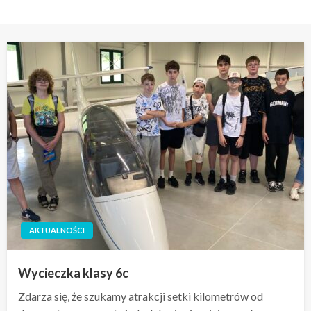
AKTUALNOŚCI
Wycieczka klasy 6c
Zdarza się, że szukamy atrakcji setki kilometrów od