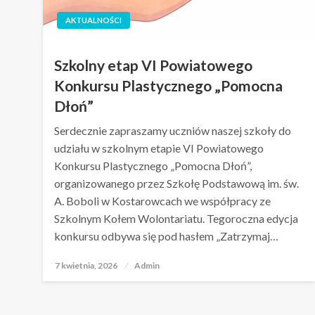
AKTUALNOŚCI
Szkolny etap VI Powiatowego
Konkursu Plastycznego „Pomocna
Dłoń”
Serdecznie zapraszamy uczniów naszej szkoły do
udziału w szkolnym etapie VI Powiatowego
Konkursu Plastycznego „Pomocna Dłoń”,
organizowanego przez Szkołę Podstawową im. św.
A. Boboli w Kostarowcach we współpracy ze
Szkolnym Kołem Wolontariatu. Tegoroczna edycja
konkursu odbywa się pod hasłem „Zatrzymaj…
7 kwietnia, 2026
Opublikowane
Admin
w