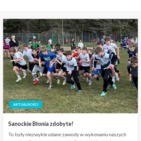
AKTUALNOŚCI
Sanockie Błonia zdobyte!
To były niezwykle udane zawody w wykonaniu naszych