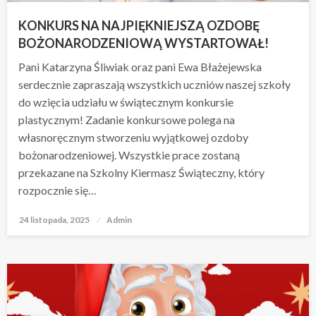
KONKURS NA NAJPIĘKNIEJSZĄ OZDOBĘ
BOŻONARODZENIOWĄ WYSTARTOWAŁ!
Pani Katarzyna Śliwiak oraz pani Ewa Błażejewska
serdecznie zapraszają wszystkich uczniów naszej szkoły
do wzięcia udziału w świątecznym konkursie
plastycznym! Zadanie konkursowe polega na
własnoręcznym stworzeniu wyjątkowej ozdoby
bożonarodzeniowej. Wszystkie prace zostaną
przekazane na Szkolny Kiermasz Świąteczny, który
rozpocznie się…
24 listopada, 2025
Opublikowane
Admin
w