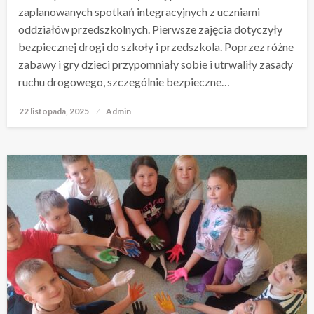
zaplanowanych spotkań integracyjnych z uczniami
oddziałów przedszkolnych. Pierwsze zajęcia dotyczyły
bezpiecznej drogi do szkoły i przedszkola. Poprzez różne
zabawy i gry dzieci przypomniały sobie i utrwaliły zasady
ruchu drogowego, szczególnie bezpieczne…
22 listopada, 2025
Opublikowane
Admin
w