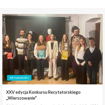
AKTUALNOŚCI
XXV edycja Konkursu Recytatorskiego
„Wierszowanie”