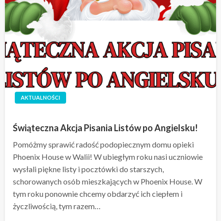
AKTUALNOŚCI
Świąteczna Akcja Pisania Listów po Angielsku!
Pomóżmy sprawić radość podopiecznym domu opieki
Phoenix House w Walii! W ubiegłym roku nasi uczniowie
wysłali piękne listy i pocztówki do starszych,
schorowanych osób mieszkających w Phoenix House. W
tym roku ponownie chcemy obdarzyć ich ciepłem i
życzliwością, tym razem…