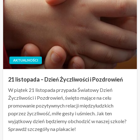
AKTUALNOŚCI
21 listopada – Dzień Życzliwości i Pozdrowień
W piątek 21 listopada przypada Światowy Dzień
Życzliwości i Pozdrowień, święto mające na celu
promowanie pozytywnych relacji międzyludzkich
poprzez życzliwość, miłe gesty i uśmiech. Jak ten
wyjątkowy dzień będziemy obchodzić w naszej szkole?
Sprawdź szczegóły na plakacie!