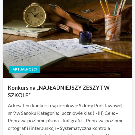
AKTUALNOŚCI
Konkurs na „NAJŁADNIEJSZY ZESZYT W
SZKOLE”
Adresatem konkursu są uczniowie Szkoły Podstawowej
nr 9 w Sanoku Kategoria: uczniowie klas (I-III) Cele: –
Poprawa poziomu pisma – kaligrafii – Poprawa poziomu
ortografii i interpunkcji – Systematyczna kontrola