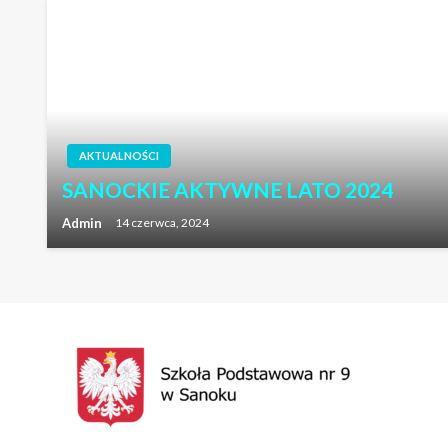
AKTUALNOŚCI
SANOCKIE AKTYWNE LATO 2024
Admin
14 czerwca, 2024