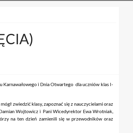
ĘCIA)
u Karnawałowego i Dnia Otwartego dla uczniów klas I-
y mógł zwiedzić klasy, zapoznać się z nauczycielami oraz
or Damian Wojtowicz i Pani Wicedyrektor Ewa Wrotniak,
tórzy na ten dzień zamienili się w przewodników oraz