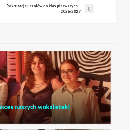
Rekrutacja uczniów do klas pierwszych –
Następny
2026/2027
wpis
ukces naszych wokalistek!