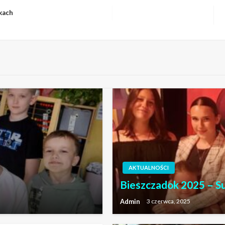
kach
AKTUALNOŚCI
Bieszczadok 2025 – S
Admin
3 czerwca, 2025