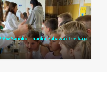
 9 w Sanoku – nauka, zabawa i troska o