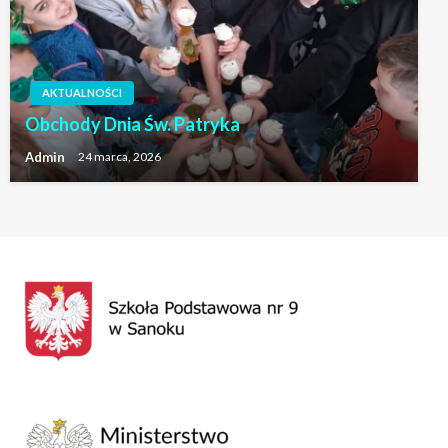
AKTUALNOŚCI
Obchody Dnia Św. Patryka
Admin
24 marca, 2026