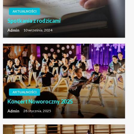
AKTUALNOŚCI
Spotkania z rodzicami
Admin
10 września, 2024
AKTUALNOŚCI
Koncert Noworoczny 2025
Admin
28 stycznia, 2025