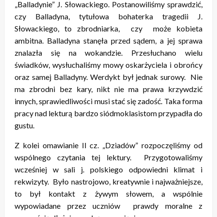
„Balladynie” J. Słowackiego. Postanowiliśmy sprawdzić,
czy Balladyna, tytułowa bohaterka tragedii J.
Słowackiego, to zbrodniarka, czy może kobieta
ambitna. Balladyna stanęła przed sądem, a jej sprawa
znalazła się na wokandzie. Przesłuchano wielu
świadków, wysłuchaliśmy mowy oskarżyciela i obrońcy
oraz samej Balladyny. Werdykt był jednak surowy. Nie
ma zbrodni bez kary, nikt nie ma prawa krzywdzić
innych, sprawiedliwości musi stać się zadość. Taka forma
pracy nad lekturą bardzo siódmoklasistom przypadła do
gustu.
Z kolei omawianie II cz. „Dziadów” rozpoczęliśmy od
wspólnego czytania tej lektury. Przygotowaliśmy
wcześniej w sali j. polskiego odpowiedni klimat i
rekwizyty. Było nastrojowo, kreatywnie i najważniejsze,
to był kontakt z żywym słowem, a wspólnie
wypowiadane przez uczniów prawdy moralne z