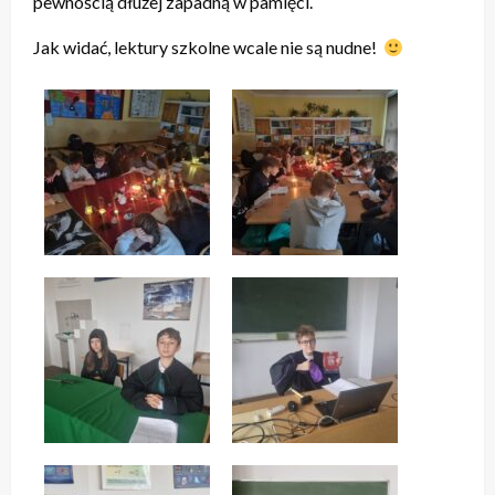
pewnością dłużej zapadną w pamięci.
Jak widać, lektury szkolne wcale nie są nudne!