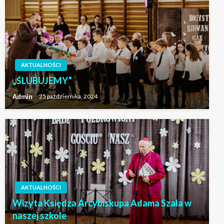
AKTUALNOŚCI
„ŚLUBUJEMY”
Admin
25 października, 2024
AKTUALNOŚCI
Wizyta Księdza Arcybiskupa Adama Szala w
naszej szkole