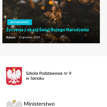
AKTUALNOŚCI
Życzenia z okazji Świąt Bożego Narodzenia
Admin
23 grudnia, 2025