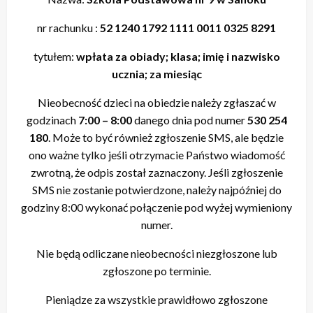
nr rachunku :
52 1240 1792 1111 0011 0325 8291
tytułem:
wpłata za obiady; klasa; imię i nazwisko
ucznia; za miesiąc
Nieobecność dzieci na obiedzie należy zgłaszać w
godzinach
7:00 – 8:00
danego dnia pod numer
530 254
180
. Może to być również zgłoszenie SMS, ale będzie
ono ważne tylko jeśli otrzymacie Państwo wiadomość
zwrotną, że odpis został zaznaczony. Jeśli zgłoszenie
SMS nie zostanie potwierdzone, należy najpóźniej do
godziny 8:00 wykonać połączenie pod wyżej wymieniony
numer.
Nie będą odliczane nieobecności niezgłoszone lub
zgłoszone po terminie.
Pieniądze za wszystkie prawidłowo zgłoszone