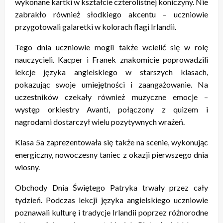
wykonane kartki w kształcie czterolistnej koniczyny. Nie
zabrakło również słodkiego akcentu – uczniowie
przygotowali galaretki w kolorach flagi Irlandii.
Tego dnia uczniowie mogli także wcielić się w rolę
nauczycieli. Kacper i Franek znakomicie poprowadzili
lekcje języka angielskiego w starszych klasach,
pokazując swoje umiejętności i zaangażowanie. Na
uczestników czekały również muzyczne emocje –
występ orkiestry Avanti, połączony z quizem i
nagrodami dostarczył wielu pozytywnych wrażeń.
Klasa 5a zaprezentowała się także na scenie, wykonując
energiczny, nowoczesny taniec z okazji pierwszego dnia
wiosny.
Obchody Dnia Świętego Patryka trwały przez cały
tydzień. Podczas lekcji języka angielskiego uczniowie
poznawali kulturę i tradycje Irlandii poprzez różnorodne