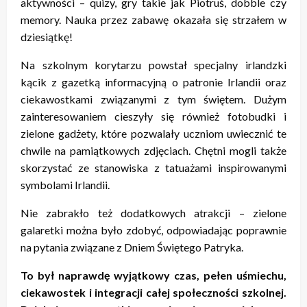
aktywności – quizy, gry takie jak Piotruś, dobble czy
memory. Nauka przez zabawę okazała się strzałem w
dziesiątkę!
Na szkolnym korytarzu powstał specjalny irlandzki
kącik z gazetką informacyjną o patronie Irlandii oraz
ciekawostkami związanymi z tym świętem. Dużym
zainteresowaniem cieszyły się również fotobudki i
zielone gadżety, które pozwalały uczniom uwiecznić te
chwile na pamiątkowych zdjęciach. Chętni mogli także
skorzystać ze stanowiska z tatuażami inspirowanymi
symbolami Irlandii.
Nie zabrakło też dodatkowych atrakcji – zielone
galaretki można było zdobyć, odpowiadając poprawnie
na pytania związane z Dniem Świętego Patryka.
To był naprawdę wyjątkowy czas, pełen uśmiechu,
ciekawostek i integracji całej społeczności szkolnej.