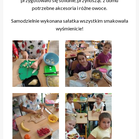
przygotowało się solidnie, przynosząc z domu
potrzebne akcesoria i różne owoce.
Samodzielnie wykonana sałatka wszystkim smakowała
wyśmienicie!