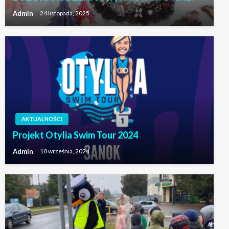
Admin
24 listopada, 2025
AKTUALNOŚCI
Projekt Otylia Swim Tour 2024
Admin
10 września, 2024