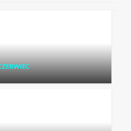
– CZERWIEC