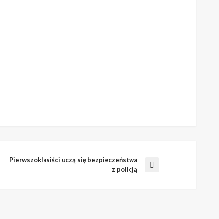
Pierwszoklasiści uczą się bezpieczeństwa
Następny
z policją
wpis