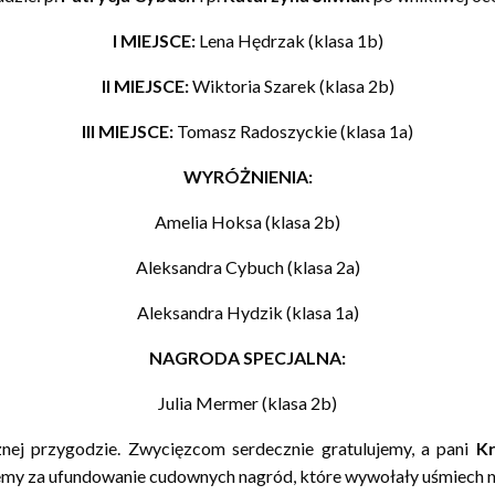
I MIEJSCE:
Lena Hędrzak (klasa 1b)
II MIEJSCE:
Wiktoria Szarek (klasa 2b)
III MIEJSCE:
Tomasz Radoszyckie (klasa 1a)
WYRÓŻNIENIA:
Amelia Hoksa (klasa 2b)
Aleksandra Cybuch (klasa 2a)
Aleksandra Hydzik (klasa 1a)
NAGRODA SPECJALNA:
Julia Mermer (klasa 2b)
znej przygodzie. Zwycięzcom serdecznie gratulujemy, a pani
Kr
jemy za ufundowanie cudownych nagród, które wywołały uśmiech 