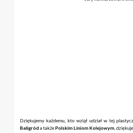
Dziękujemy każdemu, kto wziął udział w tej plastyc
Baligród
a także
Polskim Liniom Kolejowym
, dzięku