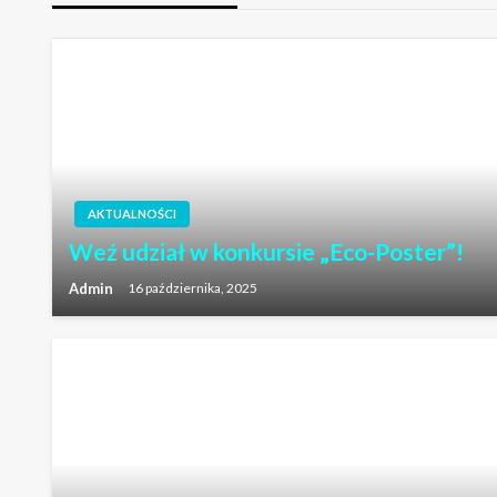
AKTUALNOŚCI
Weź udział w konkursie „Eco-Poster”!
Admin
16 października, 2025