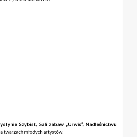
ystynie Szybist, Sali zabaw „Urwis”, Nadleśnictwu
na twarzach młodych artystów.