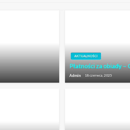
AKTUALNOŚCI
Płatności za obiady 
Admin
18 czerwca, 2025