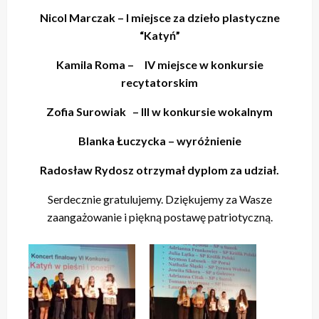
Nicol Marczak – I miejsce za dzieło plastyczne
“Katyń”
Kamila Roma – IV miejsce w konkursie
recytatorskim
Zofia Surowiak – III w konkursie wokalnym
Blanka Łuczycka – wyróżnienie
Radosław Rydosz otrzymał dyplom za udział.
Serdecznie gratulujemy. Dziękujemy za Wasze
zaangażowanie i piękną postawę patriotyczną.