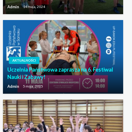
Admin
14 maja, 2024
AKTUALNOŚCI
Uczelnia Państwowa zaprasza na 6. Festiwal
Nauki i Zabawy!
Admin
5 maja, 2025