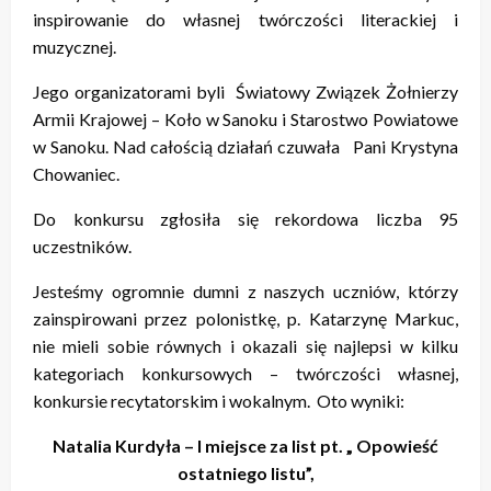
inspirowanie do własnej twórczości literackiej i
muzycznej.
Jego organizatorami byli Światowy Związek Żołnierzy
Armii Krajowej – Koło w Sanoku i Starostwo Powiatowe
w Sanoku. Nad całością działań czuwała Pani Krystyna
Chowaniec.
Do konkursu zgłosiła się rekordowa liczba 95
uczestników.
Jesteśmy ogromnie dumni z naszych uczniów, którzy
zainspirowani przez polonistkę, p. Katarzynę Markuc,
nie mieli sobie równych i okazali się najlepsi w kilku
kategoriach konkursowych – twórczości własnej,
konkursie recytatorskim i wokalnym. Oto wyniki:
Natalia Kurdyła – I miejsce za list pt. „ Opowieść
ostatniego listu”,