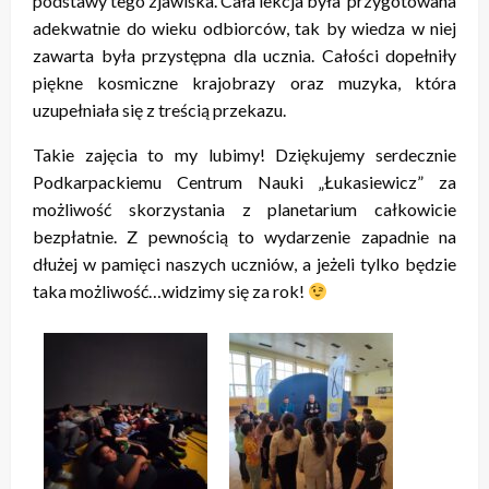
podstawy tego zjawiska. Cała lekcja była przygotowana
adekwatnie do wieku odbiorców, tak by wiedza w niej
zawarta była przystępna dla ucznia. Całości dopełniły
piękne kosmiczne krajobrazy oraz muzyka, która
uzupełniała się z treścią przekazu.
Takie zajęcia to my lubimy! Dziękujemy serdecznie
Podkarpackiemu Centrum Nauki „Łukasiewicz” za
możliwość skorzystania z planetarium całkowicie
bezpłatnie. Z pewnością to wydarzenie zapadnie na
dłużej w pamięci naszych uczniów, a jeżeli tylko będzie
taka możliwość…widzimy się za rok!