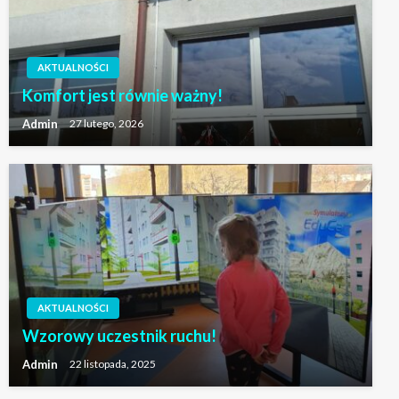
AKTUALNOŚCI
Komfort jest równie ważny!
Admin
27 lutego, 2026
AKTUALNOŚCI
Wzorowy uczestnik ruchu!
Admin
22 listopada, 2025