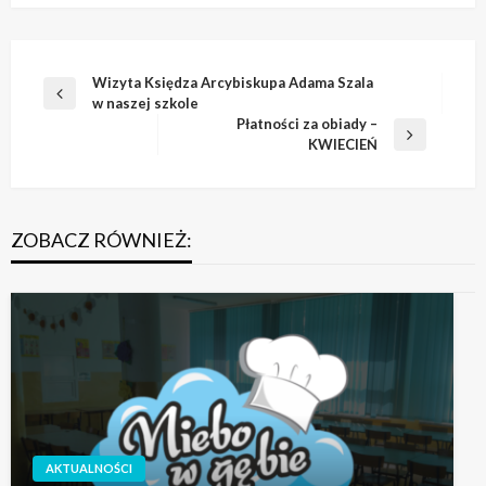
Nawigacja
Wizyta Księdza Arcybiskupa Adama Szala
Poprzedni
w naszej szkole
wpisu
wpis
Płatności za obiady –
Następny
KWIECIEŃ
wpis
ZOBACZ RÓWNIEŻ:
AKTUALNOŚCI