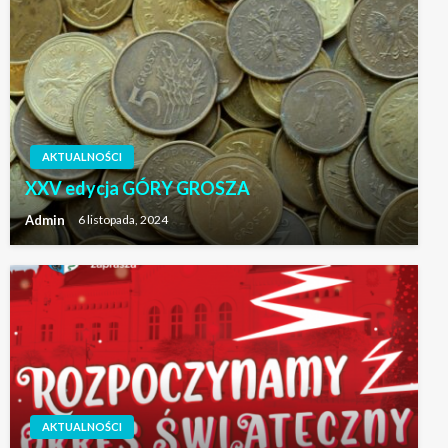
AKTUALNOŚCI
XXV edycja GÓRY GROSZA
Admin
6 listopada, 2024
AKTUALNOŚCI