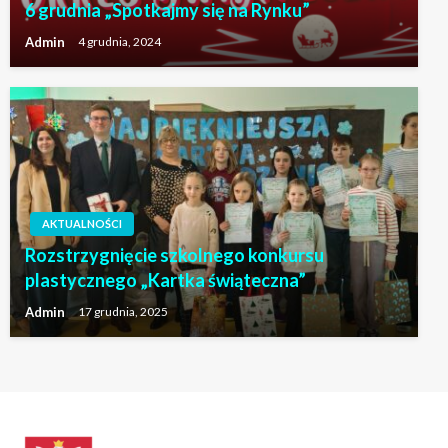
6 grudnia „Spotkajmy się na Rynku”
Admin
4 grudnia, 2024
AKTUALNOŚCI
Rozstrzygnięcie szkolnego konkursu
plastycznego „Kartka świąteczna”
Admin
17 grudnia, 2025