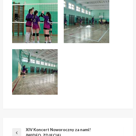
Nawigacja
XIV Koncert Noworoczny za nami!
Poprzedni
(WIDEO, ZDJĘCIA)