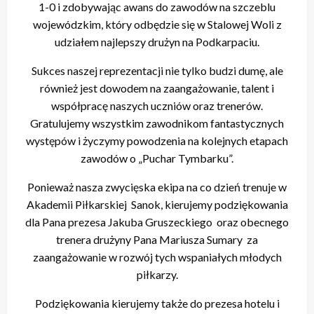
1-0 i zdobywając awans do zawodów na szczeblu
wojewódzkim, który odbędzie się w Stalowej Woli z
udziałem najlepszy drużyn na Podkarpaciu.
Sukces naszej reprezentacji nie tylko budzi dumę, ale
również jest dowodem na zaangażowanie, talent i
współpracę naszych uczniów oraz trenerów.
Gratulujemy wszystkim zawodnikom fantastycznych
występów i życzymy powodzenia na kolejnych etapach
zawodów o „Puchar Tymbarku”.
Ponieważ nasza zwycięska ekipa na co dzień trenuje w
Akademii Piłkarskiej Sanok, kierujemy podziękowania
dla Pana prezesa Jakuba Gruszeckiego oraz obecnego
trenera drużyny Pana Mariusza Sumary za
zaangażowanie w rozwój tych wspaniałych młodych
piłkarzy.
Podziękowania kierujemy także do prezesa hotelu i