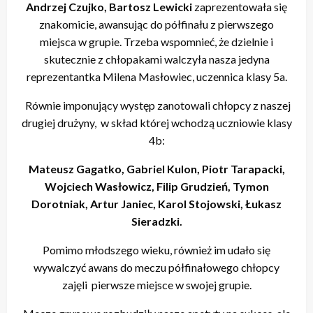
Andrzej Czujko, Bartosz Lewicki
zaprezentowała się
znakomicie, awansując do półfinału z pierwszego
miejsca w grupie. Trzeba wspomnieć, że dzielnie i
skutecznie z chłopakami walczyła nasza jedyna
reprezentantka Milena Masłowiec, uczennica klasy 5a.
Równie imponujący występ zanotowali chłopcy z naszej
drugiej drużyny, w skład której wchodzą uczniowie klasy
4b:
Mateusz Gagatko, Gabriel Kulon, Piotr Tarapacki,
Wojciech Wasłowicz, Filip Grudzień, Tymon
Dorotniak, Artur Janiec, Karol Stojowski, Łukasz
Sieradzki.
Pomimo młodszego wieku, również im udało się
wywalczyć awans do meczu półfinałowego chłopcy
zajęli pierwsze miejsce w swojej grupie.