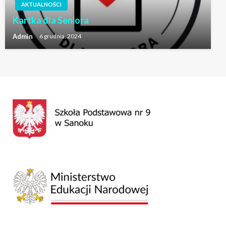
AKTUALNOŚCI
Kartka dla Seniora
Admin
6 grudnia, 2024