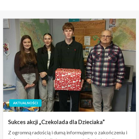
AKTUALNOŚCI
Sukces akcji „Czekolada dla Dzieciaka”
Z ogromną radością i dumą informujemy o zakończeniu i