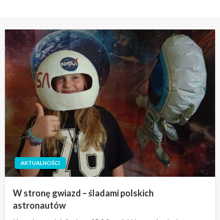
AKTUALNOŚCI
W stronę gwiazd – śladami polskich
astronautów