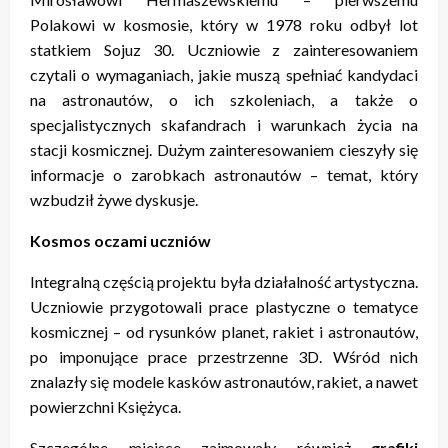
Polakowi w kosmosie, który w 1978 roku odbył lot
statkiem Sojuz 30. Uczniowie z zainteresowaniem
czytali o wymaganiach, jakie muszą spełniać kandydaci
na astronautów, o ich szkoleniach, a także o
specjalistycznych skafandrach i warunkach życia na
stacji kosmicznej. Dużym zainteresowaniem cieszyły się
informacje o zarobkach astronautów – temat, który
wzbudził żywe dyskusje.
Kosmos oczami uczniów
Integralną częścią projektu była działalność artystyczna.
Uczniowie przygotowali prace plastyczne o tematyce
kosmicznej – od rysunków planet, rakiet i astronautów,
po imponujące prace przestrzenne 3D. Wśród nich
znalazły się modele kasków astronautów, rakiet, a nawet
powierzchni Księżyca.
Szczególne miejsce zajmowały również
grafiki