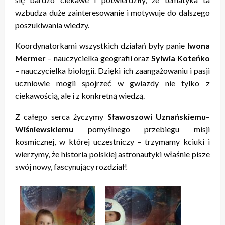
wzbudza duże zainteresowanie i motywuje do dalszego
poszukiwania wiedzy.
Koordynatorkami wszystkich działań były panie
Iwona
Mermer
– nauczycielka geografii oraz
Sylwia Koteńko
– nauczycielka biologii. Dzięki ich zaangażowaniu i pasji
uczniowie mogli spojrzeć w gwiazdy nie tylko z
ciekawością, ale i z konkretną wiedzą.
Z całego serca życzymy
Sławoszowi Uznańskiemu
–
Wiśniewskiemu
pomyślnego przebiegu misji
kosmicznej, w której uczestniczy – trzymamy kciuki i
wierzymy, że historia polskiej astronautyki właśnie pisze
swój nowy, fascynujący rozdział!