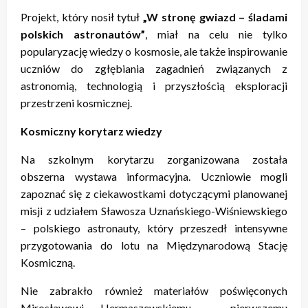
Projekt, który nosił tytuł
„W stronę gwiazd – śladami
polskich astronautów”
, miał na celu nie tylko
popularyzację wiedzy o kosmosie, ale także inspirowanie
uczniów do zgłębiania zagadnień związanych z
astronomią, technologią i przyszłością eksploracji
przestrzeni kosmicznej.
Kosmiczny korytarz wiedzy
Na szkolnym korytarzu zorganizowana została
obszerna wystawa informacyjna. Uczniowie mogli
zapoznać się z ciekawostkami dotyczącymi planowanej
misji z udziałem Sławosza Uznańskiego-Wiśniewskiego
– polskiego astronauty, który przeszedł intensywne
przygotowania do lotu na Międzynarodową Stację
Kosmiczną.
Nie zabrakło również materiałów poświęconych
Mirosławowi Hermaszewskiemu – pierwszemu