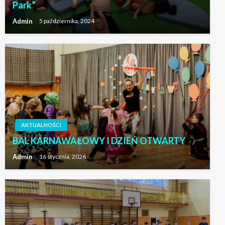
Park”
Admin
5 października, 2024
AKTUALNOŚCI
BAL KARNAWAŁOWY I DZIEŃ OTWARTY
Admin
16 stycznia, 2026