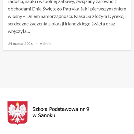
radości, nauki i wspólnej zabawy, związany zarówno z
obchodami Dnia Świętego Patryka, jak i pierwszym dniem
wiosny – Dniem Samorządności. Klasa 5a złożyła Dyrekcji
serdeczne życzenia z okazji irlandzkiego święta oraz
wręczyła…
24 marca, 2026
Opublikowane
Admin
w