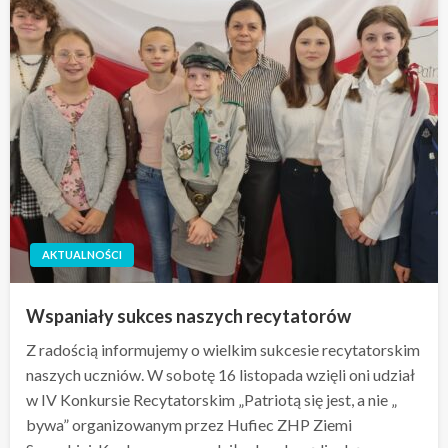
AKTUALNOŚCI
Wspaniały sukces naszych recytatorów
Z radością informujemy o wielkim sukcesie recytatorskim
naszych uczniów. W sobotę 16 listopada wzięli oni udział
w IV Konkursie Recytatorskim „Patriotą się jest, a nie „
bywa” organizowanym przez Hufiec ZHP Ziemi