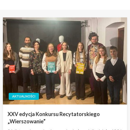
AKTUALNOŚCI
XXV edycja Konkursu Recytatorskiego
„Wierszowanie”