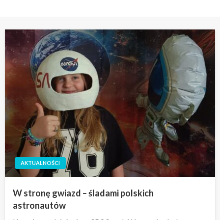
AKTUALNOŚCI
W stronę gwiazd – śladami polskich
astronautów